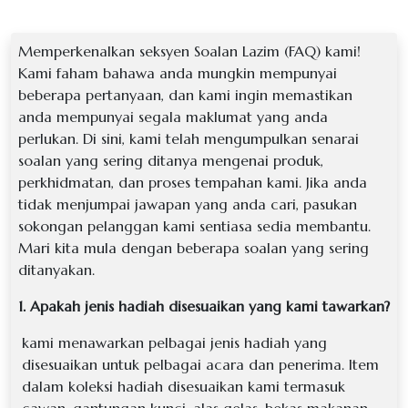
Memperkenalkan seksyen Soalan Lazim (FAQ) kami!
Kami faham bahawa anda mungkin mempunyai
beberapa pertanyaan, dan kami ingin memastikan
anda mempunyai segala maklumat yang anda
perlukan. Di sini, kami telah mengumpulkan senarai
soalan yang sering ditanya mengenai produk,
perkhidmatan, dan proses tempahan kami. Jika anda
tidak menjumpai jawapan yang anda cari, pasukan
sokongan pelanggan kami sentiasa sedia membantu.
Mari kita mula dengan beberapa soalan yang sering
ditanyakan.
1. Apakah jenis hadiah disesuaikan yang kami tawarkan?
Chat with Us
AI Agent
kami menawarkan pelbagai jenis hadiah yang
disesuaikan untuk pelbagai acara dan penerima. Item
Hello! How can I assist you today?
dalam koleksi hadiah disesuaikan kami termasuk