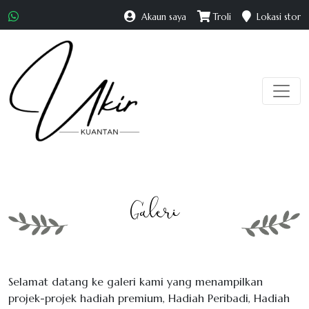
Akaun saya
Troli
Lokasi stor
Galeri
Selamat datang ke galeri kami yang menampilkan
projek-projek hadiah premium, Hadiah Peribadi, Hadiah