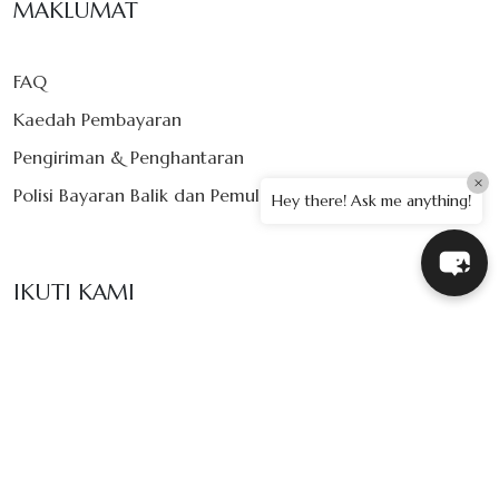
MAKLUMAT
FAQ
Kaedah Pembayaran
Pengiriman & Penghantaran
×
Polisi Bayaran Balik dan Pemulangan
Hey there! Ask me anything!
IKUTI KAMI
© 2026 Ukir Kuantan. All Rights Reserved