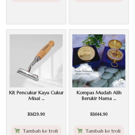
Kit Pencukur Kayu Cukur
Kompas Mudah Alih
Misai ...
Berukir Nama ...
RM
29.90
RM
44.90
Tambah ke troli
Tambah ke troli